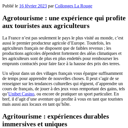
Publié le
16 février 2023
par
Collonges La Rouge
Agrotourisme : une expérience qui profite
aux touristes aux agriculteurs
La France n’est pas seulement le pays le plus visité au monde, c’est
aussi le premier producteur agricole d’Europe. Toutefois, les
agriculteurs français ne disposent que de faibles revenus ; les
productions agricoles dépendent fortement des aléas climatiques et
les agriculteurs sont de plus en plus endettés pour rembourser les
emprunts contractés pour faire face à la hausse des prix des terres.
Un séjour dans un des villages français vous épargne suffisamment
de temps pour apprendre de nouvelles choses. Il peut s’agir de se
renseigner sur les tendances culturelles qui règnent, d’apprendre un
cours de français, de jouer à des jeux vous remportant des gains, tels
qu’
Unibet Casino
, ou encore de pratiquer un sport particulier. En
bref, il d’agit d’une aventure qui profite à vous en tant que touristes
mais aussi aux locaux en tant qu’hôte.
Agritourisme : expériences durables
immersives et uniques