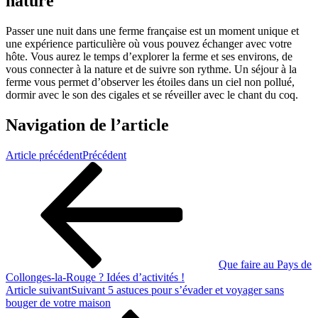
nature
Passer une nuit dans une ferme française est un moment unique et
une expérience particulière où vous pouvez échanger avec votre
hôte. Vous aurez le temps d’explorer la ferme et ses environs, de
vous connecter à la nature et de suivre son rythme. Un séjour à la
ferme vous permet d’observer les étoiles dans un ciel non pollué,
dormir avec le son des cigales et se réveiller avec le chant du coq.
Navigation de l’article
Article précédent
Précédent
Que faire au Pays de
Collonges-la-Rouge ? Idées d’activités !
Article suivant
Suivant
5 astuces pour s’évader et voyager sans
bouger de votre maison