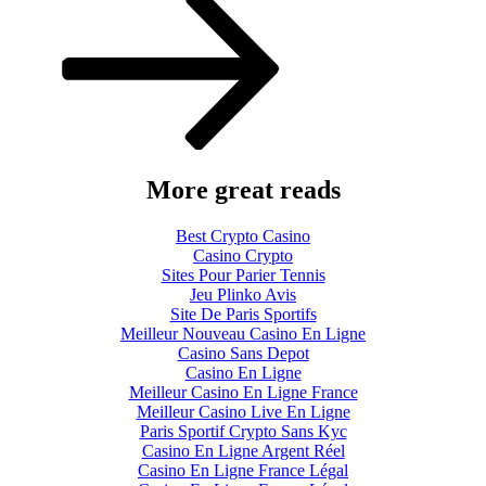
More great reads
Best Crypto Casino
Casino Crypto
Sites Pour Parier Tennis
Jeu Plinko Avis
Site De Paris Sportifs
Meilleur Nouveau Casino En Ligne
Casino Sans Depot
Casino En Ligne
Meilleur Casino En Ligne France
Meilleur Casino Live En Ligne
Paris Sportif Crypto Sans Kyc
Casino En Ligne Argent Réel
Casino En Ligne France Légal