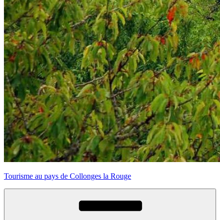
Tourisme au pays de Collonges la Rouge