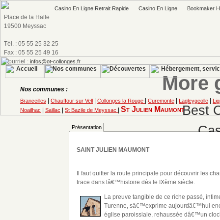
Casino En Ligne Retrait Rapide
Casino En Ligne
Bookmaker Ho
Place de la Halle
19500 Meyssac
Tél. : 05 55 25 32 25
Fax : 05 55 25 49 16
Courriel :
infos@ot-collonges.fr
Accueil
Nos communes
Découvertes
Hébergement, servi
More 
Nos communes :
|
|
|
|
|
Branceilles
Chauffour sur Vell
Collonges la Rouge
Curemonte
Lagleygeolle
Li
Best 
St Julien Maumont
|
|
|
Noailhac
Saillac
St Bazile de Meyssac
Cas
Présentation
Sites Po
SAINT JULIEN MAUMONT
Jeu 
Il faut quitter la route principale pour découvrir les c
trace dans lâ€™histoire dès le IXème siècle.
Site De
La preuve tangible de ce riche passé, intim
Turenne, sâ€™exprime aujourdâ€™hui enc
Meilleur Nou
église paroissiale, rehaussée dâ€™un cloch