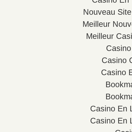
Nouveau Site
Meilleur Nou
Meilleur Cas
Casino
Casino 
Casino 
Bookma
Bookma
Casino En 
Casino En 