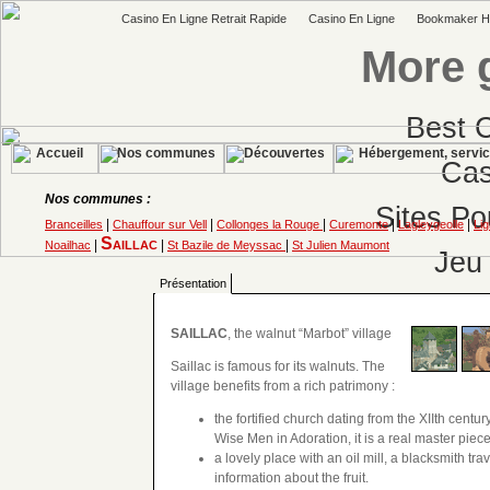
Casino En Ligne Retrait Rapide
Casino En Ligne
Bookmaker Ho
More 
Best 
Accueil
Nos communes
Découvertes
Hébergement, servi
Cas
Nos communes :
Sites Po
|
|
|
|
|
Branceilles
Chauffour sur Vell
Collonges la Rouge
Curemonte
Lagleygeolle
Li
Saillac
|
|
|
Noailhac
St Bazile de Meyssac
St Julien Maumont
Jeu 
Présentation
Site De
SAILLAC
, the walnut “Marbot” village
Meilleur Nou
Saillac is famous for its walnuts. The
village benefits from a rich patrimony :
Casin
the fortified church dating from the XIIth cent
Casi
Wise Men in Adoration, it is a real master piece
a lovely place with an oil mill, a blacksmith tr
Meilleur Cas
information about the fruit.