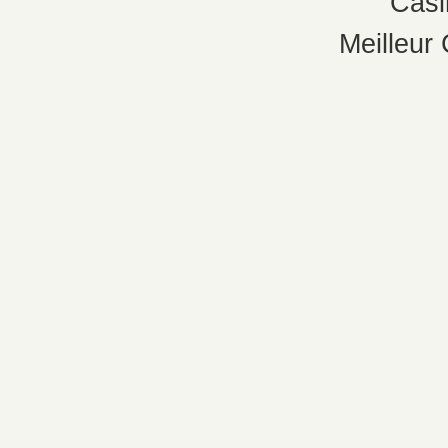
Casi
Meilleur