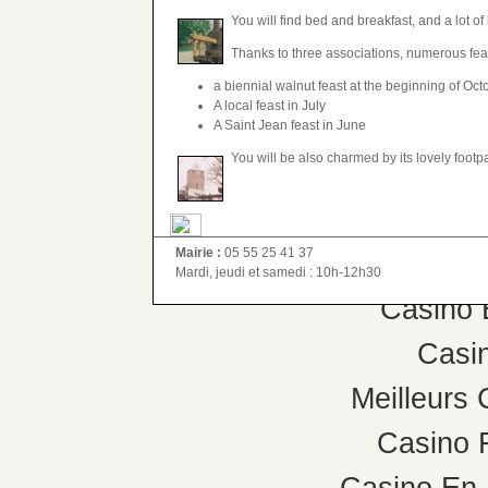
You will find bed and breakfast, and a lot of
Meilleur Ca
Thanks to three associations, numerous feast
Paris Sport
a biennial walnut feast at the beginning of Oct
A local feast in July
Casino En 
A Saint Jean feast in June
You will be also charmed by its lovely footp
Casino En 
Casino En 
Mairie :
05 55 25 41 37
Jouer Au
Mardi, jeudi et samedi : 10h-12h30
Casino 
Casi
Meilleurs
Casino 
Casino En