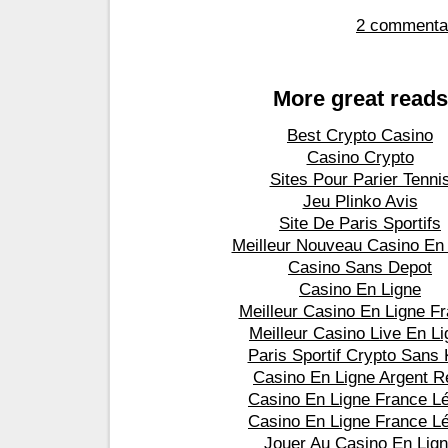
2 commenta
More great reads
Best Crypto Casino
Casino Crypto
Sites Pour Parier Tenni
Jeu Plinko Avis
Site De Paris Sportifs
Meilleur Nouveau Casino En
Casino Sans Depot
Casino En Ligne
Meilleur Casino En Ligne F
Meilleur Casino Live En L
Paris Sportif Crypto Sans
Casino En Ligne Argent R
Casino En Ligne France Lé
Casino En Ligne France Lé
Jouer Au Casino En Lig